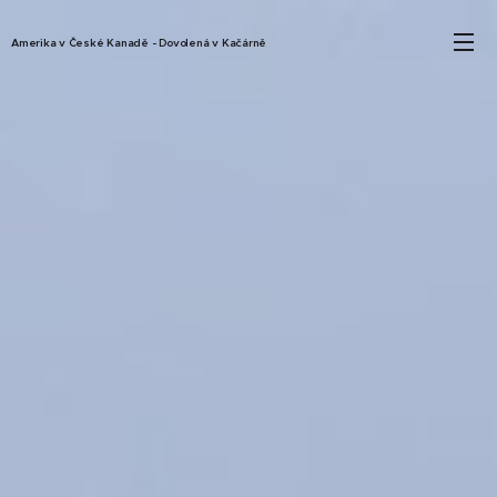
Amerika v České Kanadě - Dovolená v Kačárně